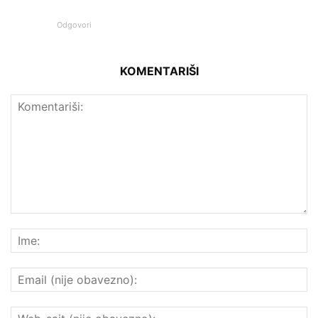
Odgovori
KOMENTARIŠI