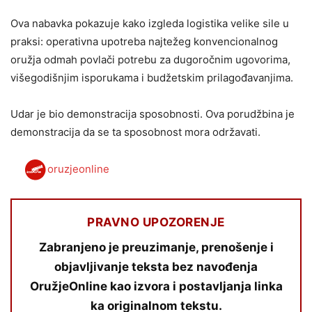
Ova nabavka pokazuje kako izgleda logistika velike sile u
praksi: operativna upotreba najtežeg konvencionalnog
oružja odmah povlači potrebu za dugoročnim ugovorima,
višegodišnjim isporukama i budžetskim prilagođavanjima.
Udar je bio demonstracija sposobnosti. Ova porudžbina je
demonstracija da se ta sposobnost mora održavati.
oruzjeonline
PRAVNO UPOZORENJE
Zabranjeno je preuzimanje, prenošenje i
objavljivanje teksta bez navođenja
OružjeOnline kao izvora i postavljanja linka
ka originalnom tekstu.