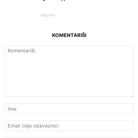
Odgovori
KOMENTARIŠI