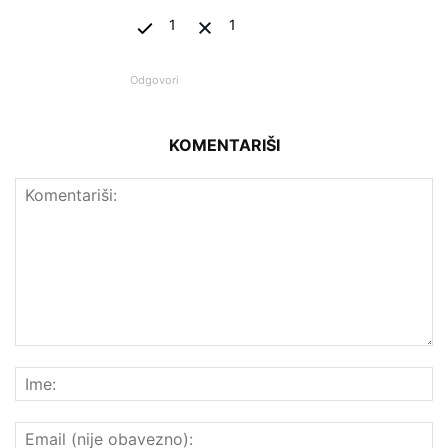
1
1
Odgovori
KOMENTARIŠI