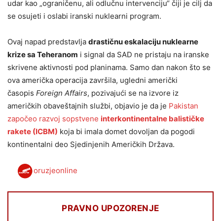
udar kao „ograničenu, ali odlučnu intervenciju“ čiji je cilj da
se osujeti i oslabi iranski nuklearni program.
Ovaj napad predstavlja
drastičnu eskalaciju nuklearne
krize sa Teheranom
i signal da SAD ne pristaju na iranske
skrivene aktivnosti pod planinama. Samo dan nakon što se
ova američka operacija završila, ugledni američki
časopis
Foreign Affairs
, pozivajući se na izvore iz
američkih obaveštajnih službi, objavio je da je
Pakistan
započeo razvoj sopstvene
interkontinentalne balističke
rakete (ICBM)
koja bi imala domet dovoljan da pogodi
kontinentalni deo Sjedinjenih Američkih Država.
oruzjeonline
PRAVNO UPOZORENJE