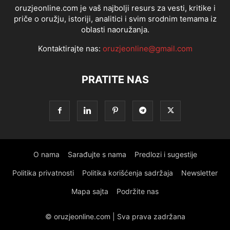
oruzjeonline.com je vaš najbolji resurs za vesti, kritike i
priče o oružju, istoriji, analitici i svim srodnim temama iz
oblasti naoružanja.
Kontaktirajte nas:
oruzjeonline@gmail.com
PRATITE NAS
O nama
Sarađujte s nama
Predlozi i sugestije
Politika privatnosti
Politika korišćenja sadržaja
Newsletter
Mapa sajta
Podržite nas
© oruzjeonline.com | Sva prava zadržana