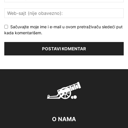
Sačuvajte moje ime i e-mail u ovom pretraživaču sledeći put
kada komentarišem.
O NAMA