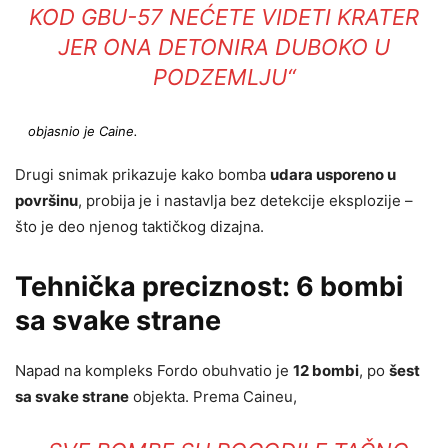
KOD GBU-57 NEĆETE VIDETI KRATER
JER ONA DETONIRA DUBOKO U
PODZEMLJU“
objasnio je Caine.
Drugi snimak prikazuje kako bomba
udara usporeno u
površinu
, probija je i nastavlja bez detekcije eksplozije –
što je deo njenog taktičkog dizajna.
Tehnička preciznost: 6 bombi
sa svake strane
Napad na kompleks Fordo obuhvatio je
12 bombi
, po
šest
sa svake strane
objekta. Prema Caineu,