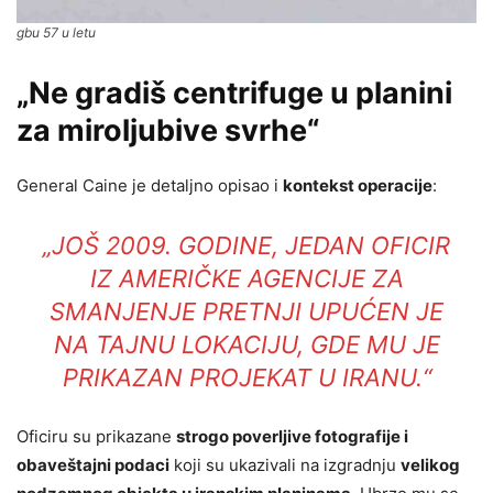
gbu 57 u letu
„Ne gradiš centrifuge u planini
za miroljubive svrhe“
General Caine je detaljno opisao i
kontekst operacije
:
„JOŠ 2009. GODINE, JEDAN OFICIR
IZ AMERIČKE AGENCIJE ZA
SMANJENJE PRETNJI UPUĆEN JE
NA TAJNU LOKACIJU, GDE MU JE
PRIKAZAN PROJEKAT U IRANU.“
Oficiru su prikazane
strogo poverljive fotografije i
obaveštajni podaci
koji su ukazivali na izgradnju
velikog