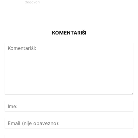
Odgovori
KOMENTARIŠI