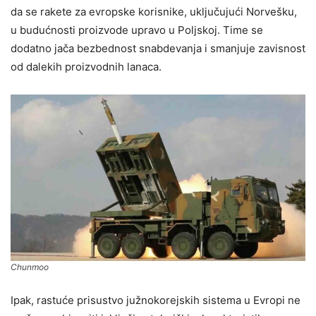
da se rakete za evropske korisnike, uključujući Norvešku,
u budućnosti proizvode upravo u Poljskoj. Time se
dodatno jača bezbednost snabdevanja i smanjuje zavisnost
od dalekih proizvodnih lanaca.
Chunmoo
Ipak, rastuće prisustvo južnokorejskih sistema u Evropi ne