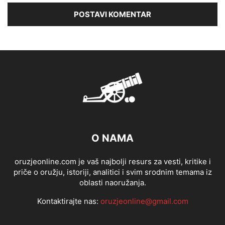
O NAMA
oruzjeonline.com je vaš najbolji resurs za vesti, kritike i
priče o oružju, istoriji, analitici i svim srodnim temama iz
oblasti naoružanja.
Kontaktirajte nas:
oruzjeonline@gmail.com