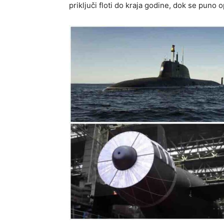
priključi floti do kraja godine, dok se puno