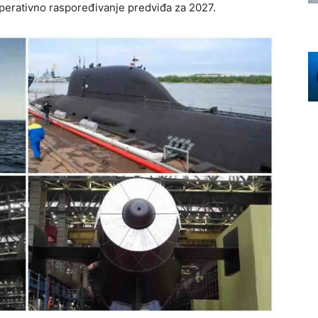
 operativno raspoređivanje predviđa za 2027.