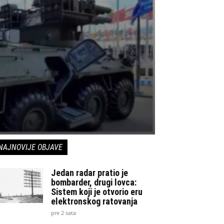
NAJNOVIJE OBJAVE
Jedan radar pratio je
bombarder, drugi lovca:
Sistem koji je otvorio eru
elektronskog ratovanja
pre 2 sata