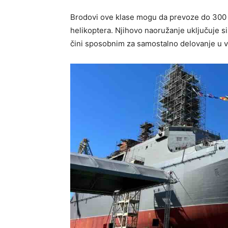
Brodovi ove klase mogu da prevoze do 300 voj
helikoptera. Njihovo naoružanje uključuje si
čini sposobnim za samostalno delovanje u 