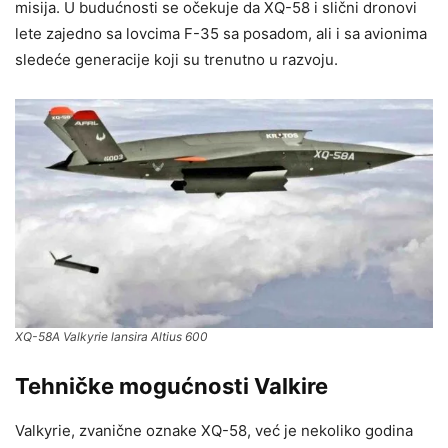
misija. U budućnosti se očekuje da XQ-58 i slični dronovi
lete zajedno sa lovcima F-35 sa posadom, ali i sa avionima
sledeće generacije koji su trenutno u razvoju.
XQ-58A Valkyrie lansira Altius 600
Tehničke mogućnosti Valkire
Valkyrie, zvanične oznake XQ-58, već je nekoliko godina