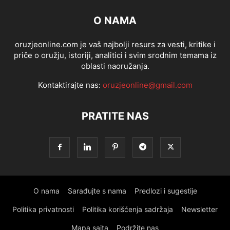
O NAMA
oruzjeonline.com je vaš najbolji resurs za vesti, kritike i
priče o oružju, istoriji, analitici i svim srodnim temama iz
oblasti naoružanja.
Kontaktirajte nas:
oruzjeonline@gmail.com
PRATITE NAS
O nama
Sarađujte s nama
Predlozi i sugestije
Politika privatnosti
Politika korišćenja sadržaja
Newsletter
Mapa sajta
Podržite nas