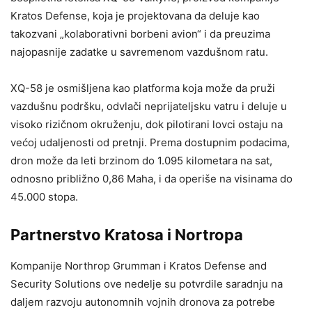
Kratos Defense, koja je projektovana da deluje kao
takozvani „kolaborativni borbeni avion“ i da preuzima
najopasnije zadatke u savremenom vazdušnom ratu.
XQ-58 je osmišljena kao platforma koja može da pruži
vazdušnu podršku, odvlači neprijateljsku vatru i deluje u
visoko rizičnom okruženju, dok pilotirani lovci ostaju na
većoj udaljenosti od pretnji. Prema dostupnim podacima,
dron može da leti brzinom do 1.095 kilometara na sat,
odnosno približno 0,86 Maha, i da operiše na visinama do
45.000 stopa.
Partnerstvo Kratosa i Nortropa
Kompanije Northrop Grumman i Kratos Defense and
Security Solutions ove nedelje su potvrdile saradnju na
daljem razvoju autonomnih vojnih dronova za potrebe