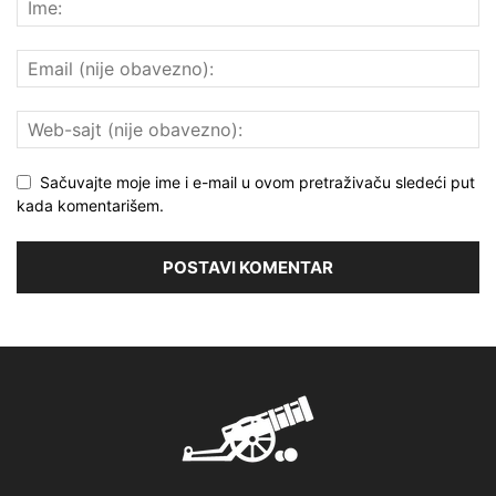
Sačuvajte moje ime i e-mail u ovom pretraživaču sledeći put
kada komentarišem.