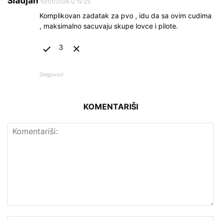
Sladjan
10/01/2026 U 15:25
Komplikovan zadatak za pvo , idu da sa ovim cudima
, maksimalno sacuvaju skupe lovce i pilote.
3
Odgovori
KOMENTARIŠI