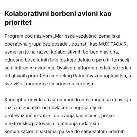
Kolaborativni borbeni avioni kao
prioritet
Program pod nazivom „Marinska vazdušno-zemaljska
operativna grupa bez posade“, poznat i kao MUX TACAIR,
usmeren je na razvoj kolaborativnih borbenih aviona,
odnosno bespilotnih letelica koje deluju u paru ili formaciji
sa pilotiranim avionima. Ovakve platforme postale su jedan
od glavnih prioriteta američkog Ratnog vazduhoplovstva, a
sve više i mornarice i marinskog korpusa.
Koncept predviđa da autonomni dronovi mogu da obavljaju
različite zadatke: od odvlačenja neprijateljske
protivvazdušne vatre i delovanja kao mamci, preko
elektronskog ratovanja i ometanja radarskih i
komunikacionih sistema, pa sve do samostalnih udarnih