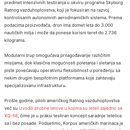
predmet intenzivnih testiranja u okviru programa Skyborg
Ratnog vazduhoplovstva, koji je fokusiran na razvoj
kontrolisanih autonomnih aerodinamičkih sistema. Prema
podacima proizvođača, dron ima domet leta do 3.000
nautičkih milja i može da ponese korisni teret do 2.736
kilograma.
Modularni trup omogućava prilagođavanje različitim
misijama, dok klasične mogućnosti poletanja i sletanja sa
piste povećavaju operativnu fleksibilnost u poređenju sa
nekim drugim bespilotnim platformama koje zahtevaju
specijalizovanu infrastrukturu.
Prošle godine, piloti američkog Ratnog vazduhoplovstva
već su
izvodili probne letove u kojima su leteli zajedno sa
XQ-58
, čime je u praksi testiran koncept saradnje letelica
sa i bez posade. Podsetimo, Korpus američkih marinaca je