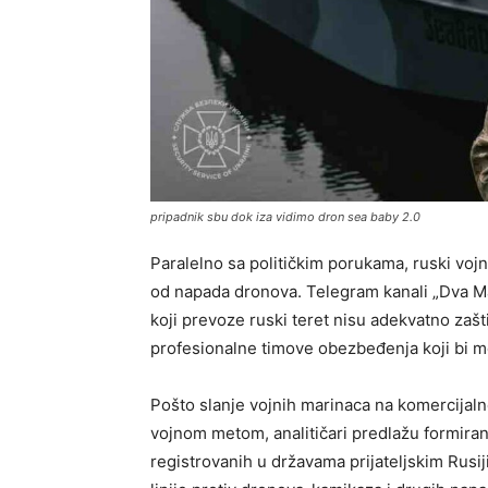
pripadnik sbu dok iza vidimo dron sea baby 2.0
Paralelno sa političkim porukama, ruski vojni
od napada dronova. Telegram kanali „Dva Majo
koji prevoze ruski teret nisu adekvatno zašt
profesionalne timove obezbeđenja koji bi m
Pošto slanje vojnih marinaca na komercijal
vojnom metom, analitičari predlažu formira
registrovanih u državama prijateljskim Rusij