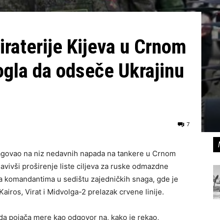
iraterije Kijeva u Crnom
ogla da odseče Ukrajinu
7
eagovao na niz nedavnih napada na tankere u Crnom
avivši proširenje liste ciljeva za ruske odmazdne
a komandantima u sedištu zajedničkih snaga, gde je
airоs, Virat i Midvolga-2 prelazak crvene linije.
 da pojača mere kao odgovor na, kako je rekao,