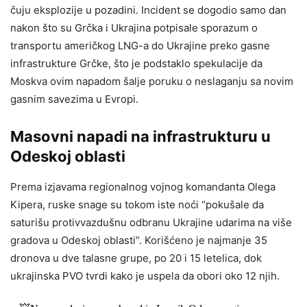
čuju eksplozije u pozadini. Incident se dogodio samo dan
nakon što su Grčka i Ukrajina potpisale sporazum o
transportu američkog LNG-a do Ukrajine preko gasne
infrastrukture Grčke, što je podstaklo spekulacije da
Moskva ovim napadom šalje poruku o neslaganju sa novim
gasnim savezima u Evropi.
Masovni napadi na infrastrukturu u
Odeskoj oblasti
Prema izjavama regionalnog vojnog komandanta Olega
Kipera, ruske snage su tokom iste noći “pokušale da
saturišu protivvazdušnu odbranu Ukrajine udarima na više
gradova u Odeskoj oblasti”. Korišćeno je najmanje 35
dronova u dve talasne grupe, po 20 i 15 letelica, dok
ukrajinska PVO tvrdi kako je uspela da obori oko 12 njih.