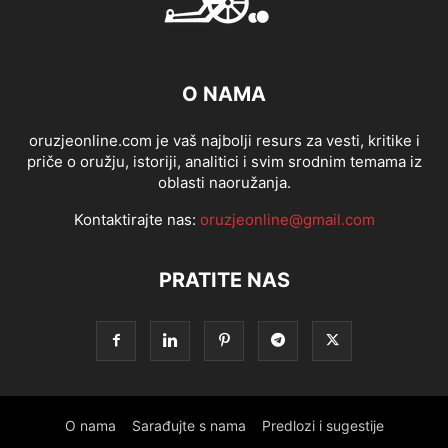
O NAMA
oruzjeonline.com je vaš najbolji resurs za vesti, kritike i
priče o oružju, istoriji, analitici i svim srodnim temama iz
oblasti naoružanja.
Kontaktirajte nas:
oruzjeonline@gmail.com
PRATITE NAS
O nama
Sarađujte s nama
Predlozi i sugestije