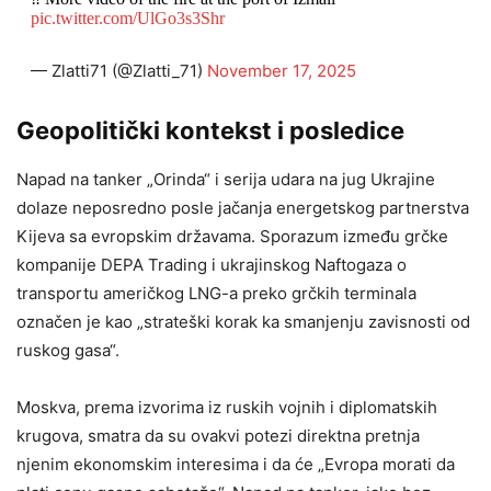
pic.twitter.com/UlGo3s3Shr
— Zlatti71 (@Zlatti_71)
November 17, 2025
Geopolitički kontekst i posledice
Napad na tanker „Orinda“ i serija udara na jug Ukrajine
dolaze neposredno posle jačanja energetskog partnerstva
Kijeva sa evropskim državama. Sporazum između grčke
kompanije DEPA Trading i ukrajinskog Naftogaza o
transportu američkog LNG-a preko grčkih terminala
označen je kao „strateški korak ka smanjenju zavisnosti od
ruskog gasa“.
Moskva, prema izvorima iz ruskih vojnih i diplomatskih
krugova, smatra da su ovakvi potezi direktna pretnja
njenim ekonomskim interesima i da će „Evropa morati da