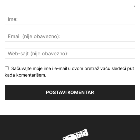
Sačuvajte moje ime i e-mail u ovom pretraživaču sledeći put
kada komentarišem.