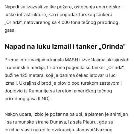
Napadi su izazvali velike požare, oštećenja energetske i
lučke infrastrukture, kao i pogodak turskog tankera
„Orinda“, natovarenog sa 4.000 tona tečnog prirodnog
gasa.
Napad na luku Izmail i tanker „Orinda“
Prema informacijama kanala MASH i izveštajima ukrajinskih
i rumunskih medija, tri drona pogodila su tanker „Orinda“,
dužine 125 metara, koji je danima čekao istovar u luci
Izmail. Ukrajinski brod je plovio pod turskom zastavom i
doplovio iz Rumunije sa teretom američkog tečnog
prirodnog gasa (LNG).
Nakon udara, izbio je požar na palubi, a plamen je snimljen
i sa rumunske strane Dunava, iz sela Plauru, gde su
lokalne vlasti naredile evakuaciju stanovništvazbog