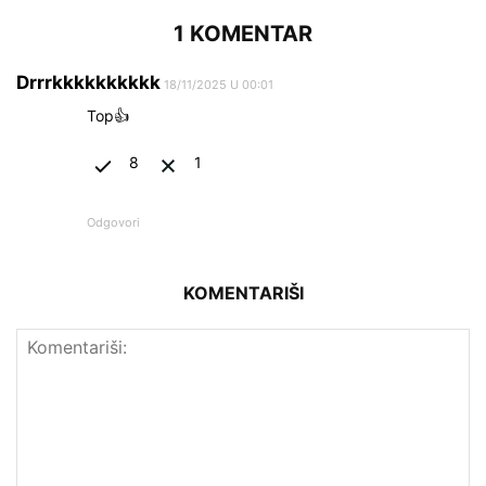
1 KOMENTAR
Drrrkkkkkkkkkk
18/11/2025 U 00:01
Top👍
8
1
Odgovori
KOMENTARIŠI