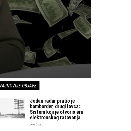
NAJNOVIJE OBJAVE
Jedan radar pratio je
bombarder, drugi lovca:
Sistem koji je otvorio eru
elektronskog ratovanja
pre 6 sati