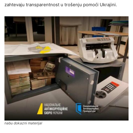
zahtevaju transparentnost u trošenju pomoći Ukrajini.
nabu dokazni materijal