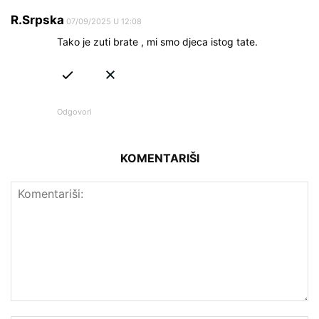
R.Srpska
07/09/2025 U 12:08
Tako je zuti brate , mi smo djeca istog tate.
Odgovori
KOMENTARIŠI