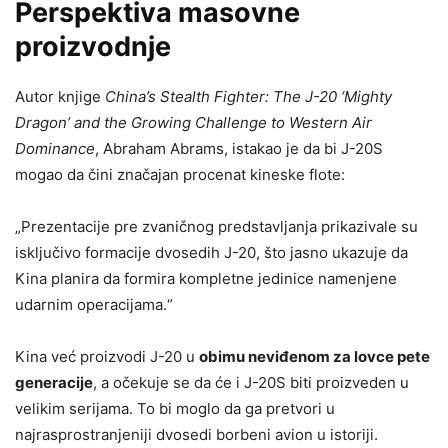
Perspektiva masovne
proizvodnje
Autor knjige
China’s Stealth Fighter: The J-20 ‘Mighty
Dragon’ and the Growing Challenge to Western Air
Dominance
, Abraham Abrams, istakao je da bi J-20S
mogao da čini značajan procenat kineske flote:
„Prezentacije pre zvaničnog predstavljanja prikazivale su
isključivo formacije dvosedih J-20, što jasno ukazuje da
Kina planira da formira kompletne jedinice namenjene
udarnim operacijama.“
Kina već proizvodi J-20 u
obimu neviđenom za lovce pete
generacije
, a očekuje se da će i J-20S biti proizveden u
velikim serijama. To bi moglo da ga pretvori u
najrasprostranjeniji dvosedi borbeni avion u istoriji.