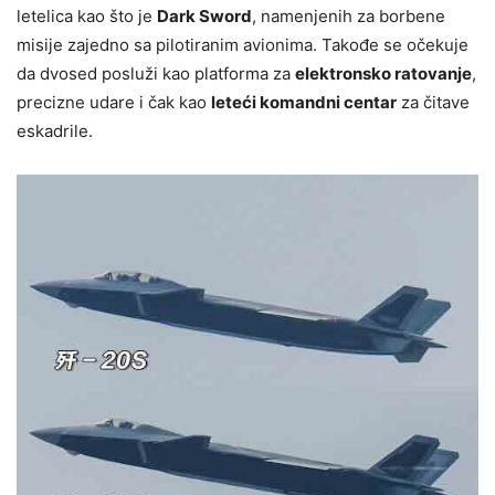
letelica kao što je
Dark Sword
, namenjenih za borbene
misije zajedno sa pilotiranim avionima. Takođe se očekuje
da dvosed posluži kao platforma za
elektronsko ratovanje
,
precizne udare i čak kao
leteći komandni centar
za čitave
eskadrile.