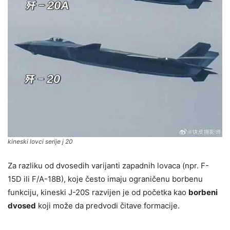
kineski lovci serije j 20
Za razliku od dvosedih varijanti zapadnih lovaca (npr. F-
15D ili F/A-18B), koje često imaju ograničenu borbenu
funkciju, kineski J-20S razvijen je od početka kao
borbeni
dvosed
koji može da predvodi čitave formacije.