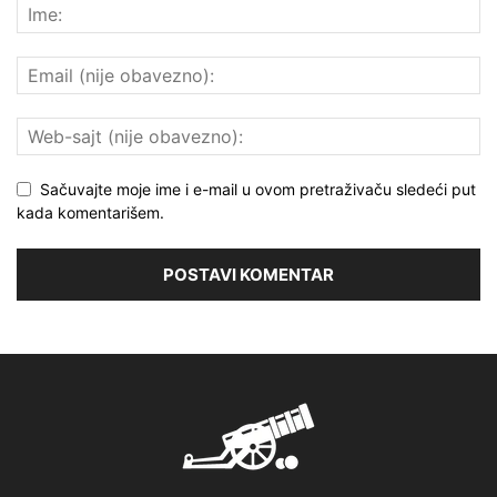
Sačuvajte moje ime i e-mail u ovom pretraživaču sledeći put
kada komentarišem.