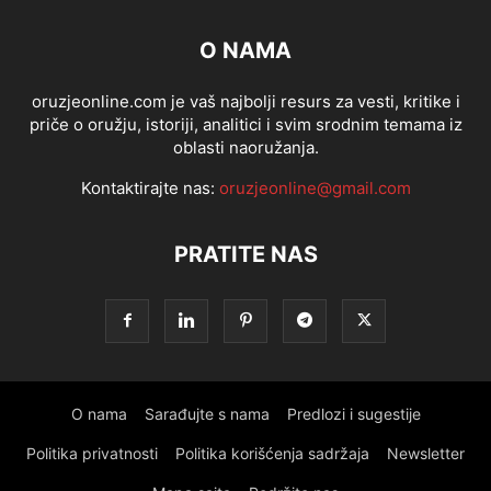
O NAMA
oruzjeonline.com je vaš najbolji resurs za vesti, kritike i
priče o oružju, istoriji, analitici i svim srodnim temama iz
oblasti naoružanja.
Kontaktirajte nas:
oruzjeonline@gmail.com
PRATITE NAS
O nama
Sarađujte s nama
Predlozi i sugestije
Politika privatnosti
Politika korišćenja sadržaja
Newsletter