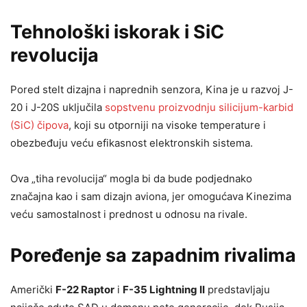
Tehnološki iskorak i SiC
revolucija
Pored stelt dizajna i naprednih senzora, Kina je u razvoj J-
20 i J-20S uključila
sopstvenu proizvodnju silicijum-karbid
(SiC) čipova
, koji su otporniji na visoke temperature i
obezbeđuju veću efikasnost elektronskih sistema.
Ova „tiha revolucija“ mogla bi da bude podjednako
značajna kao i sam dizajn aviona, jer omogućava Kinezima
veću samostalnost i prednost u odnosu na rivale.
Poređenje sa zapadnim rivalima
Američki
F-22 Raptor
i
F-35 Lightning II
predstavljaju