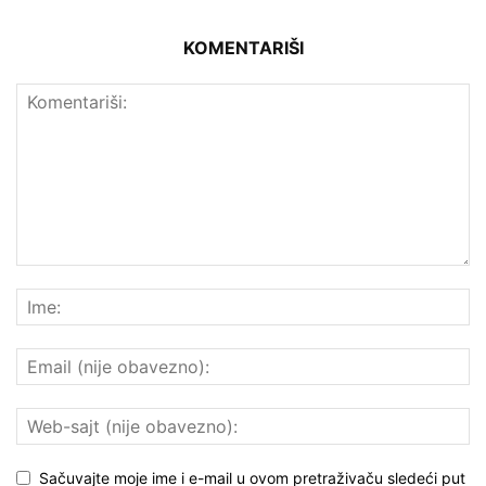
KOMENTARIŠI
Sačuvajte moje ime i e-mail u ovom pretraživaču sledeći put