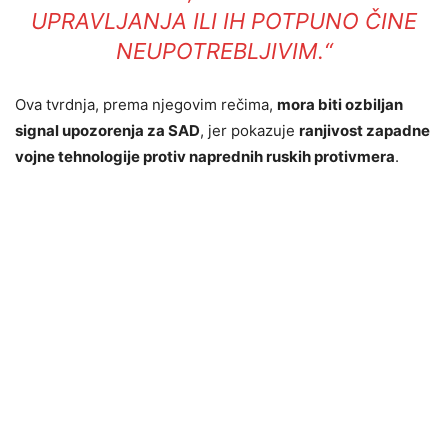
UPRAVLJANJA ILI IH POTPUNO ČINE
NEUPOTREBLJIVIM.“
Ova tvrdnja, prema njegovim rečima,
mora biti ozbiljan
signal upozorenja za SAD
, jer pokazuje
ranjivost zapadne
vojne tehnologije protiv naprednih ruskih protivmera
.