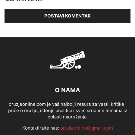
O NAMA
oruzjeonline.com je vaš najbolji resurs za vesti, kritike i
priče o oružju, istoriji, analitici i svim srodnim temama iz
oblasti naoružanja.
Kontaktirajte nas:
oruzjeonline@gmail.com