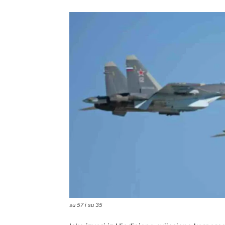
su 57 i su 35