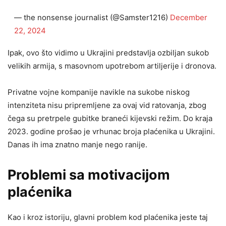
— the nonsense journalist (@Samster1216)
December
22, 2024
Ipak, ovo što vidimo u Ukrajini predstavlja ozbiljan sukob
velikih armija, s masovnom upotrebom artiljerije i dronova.
Privatne vojne kompanije navikle na sukobe niskog
intenziteta nisu pripremljene za ovaj vid ratovanja, zbog
čega su pretrpele gubitke braneći kijevski režim. Do kraja
2023. godine prošao je vrhunac broja plaćenika u Ukrajini.
Danas ih ima znatno manje nego ranije.
Problemi sa motivacijom
plaćenika
Kao i kroz istoriju, glavni problem kod plaćenika jeste taj