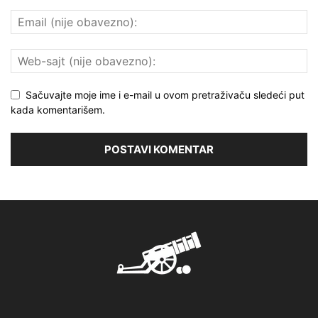
Sačuvajte moje ime i e-mail u ovom pretraživaču sledeći put
kada komentarišem.