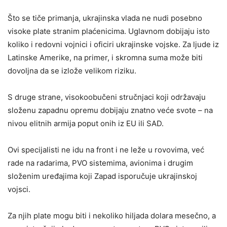
Što se tiče primanja, ukrajinska vlada ne nudi posebno
visoke plate stranim plaćenicima. Uglavnom dobijaju isto
koliko i redovni vojnici i oficiri ukrajinske vojske. Za ljude iz
Latinske Amerike, na primer, i skromna suma može biti
dovoljna da se izlože velikom riziku.
S druge strane, visokoobučeni stručnjaci koji održavaju
složenu zapadnu opremu dobijaju znatno veće svote – na
nivou elitnih armija poput onih iz EU ili SAD.
Ovi specijalisti ne idu na front i ne leže u rovovima, već
rade na radarima, PVO sistemima, avionima i drugim
složenim uređajima koji Zapad isporučuje ukrajinskoj
vojsci.
Za njih plate mogu biti i nekoliko hiljada dolara mesečno, a