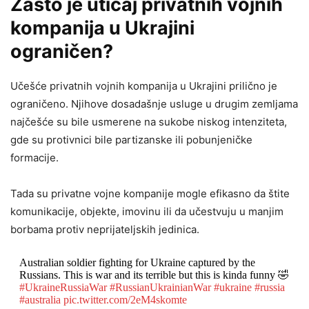
Zašto je uticaj privatnih vojnih
kompanija u Ukrajini
ograničen?
Učešće privatnih vojnih kompanija u Ukrajini prilično je
ograničeno. Njihove dosadašnje usluge u drugim zemljama
najčešće su bile usmerene na sukobe niskog intenziteta,
gde su protivnici bile partizanske ili pobunjeničke
formacije.
Tada su privatne vojne kompanije mogle efikasno da štite
komunikacije, objekte, imovinu ili da učestvuju u manjim
borbama protiv neprijateljskih jedinica.
Australian soldier fighting for Ukraine captured by the
Russians. This is war and its terrible but this is kinda funny 🤣
#UkraineRussiaWar
#RussianUkrainianWar
#ukraine
#russia
#australia
pic.twitter.com/2eM4skomte