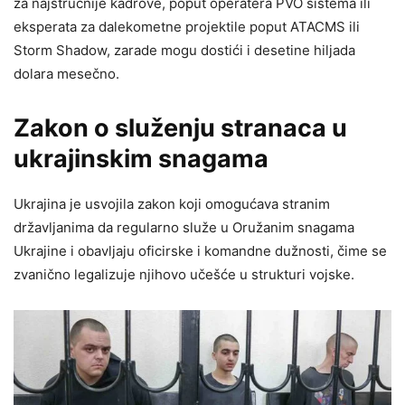
za najstručnije kadrove, poput operatera PVO sistema ili
eksperata za dalekometne projektile poput ATACMS ili
Storm Shadow, zarade mogu dostići i desetine hiljada
dolara mesečno.
Zakon o služenju stranaca u
ukrajinskim snagama
Ukrajina je usvojila zakon koji omogućava stranim
državljanima da regularno služe u Oružanim snagama
Ukrajine i obavljaju oficirske i komandne dužnosti, čime se
zvanično legalizuje njihovo učešće u strukturi vojske.