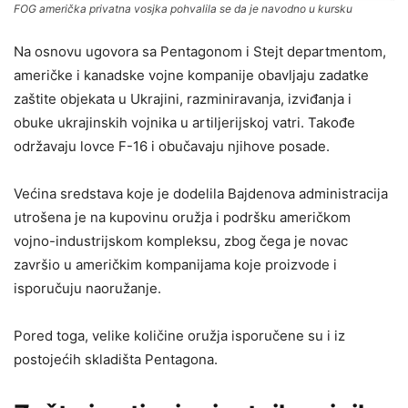
FOG američka privatna vosjka pohvalila se da je navodno u kursku
Na osnovu ugovora sa Pentagonom i Stejt departmentom,
američke i kanadske vojne kompanije obavljaju zadatke
zaštite objekata u Ukrajini, razminiravanja, izviđanja i
obuke ukrajinskih vojnika u artiljerijskoj vatri. Takođe
održavaju lovce F-16 i obučavaju njihove posade.
Većina sredstava koje je dodelila Bajdenova administracija
utrošena je na kupovinu oružja i podršku američkom
vojno-industrijskom kompleksu, zbog čega je novac
završio u američkim kompanijama koje proizvode i
isporučuju naoružanje.
Pored toga, velike količine oružja isporučene su i iz
postojećih skladišta Pentagona.