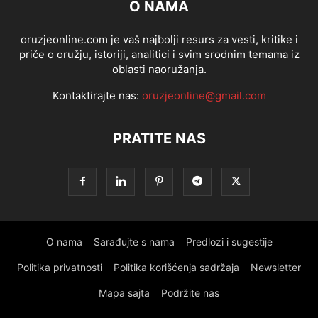
O NAMA
oruzjeonline.com je vaš najbolji resurs za vesti, kritike i
priče o oružju, istoriji, analitici i svim srodnim temama iz
oblasti naoružanja.
Kontaktirajte nas:
oruzjeonline@gmail.com
PRATITE NAS
O nama
Sarađujte s nama
Predlozi i sugestije
Politika privatnosti
Politika korišćenja sadržaja
Newsletter
Mapa sajta
Podržite nas