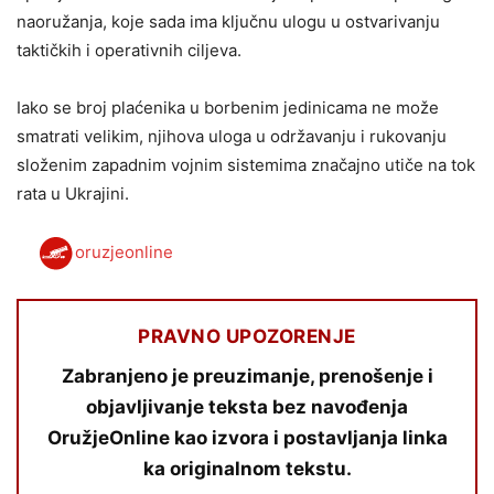
naoružanja, koje sada ima ključnu ulogu u ostvarivanju
taktičkih i operativnih ciljeva.
Iako se broj plaćenika u borbenim jedinicama ne može
smatrati velikim, njihova uloga u održavanju i rukovanju
složenim zapadnim vojnim sistemima značajno utiče na tok
rata u Ukrajini.
oruzjeonline
PRAVNO UPOZORENJE
Zabranjeno je preuzimanje, prenošenje i
objavljivanje teksta bez navođenja
OružjeOnline kao izvora i postavljanja linka
ka originalnom tekstu.