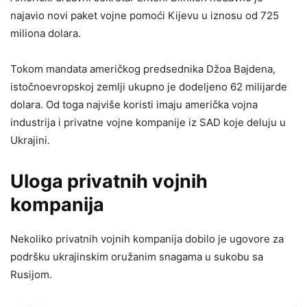
najavio novi paket vojne pomoći Kijevu u iznosu od 725
miliona dolara.
Tokom mandata američkog predsednika Džoa Bajdena,
istočnoevropskoj zemlji ukupno je dodeljeno 62 milijarde
dolara. Od toga najviše koristi imaju američka vojna
industrija i privatne vojne kompanije iz SAD koje deluju u
Ukrajini.
Uloga privatnih vojnih
kompanija
Nekoliko privatnih vojnih kompanija dobilo je ugovore za
podršku ukrajinskim oružanim snagama u sukobu sa
Rusijom.