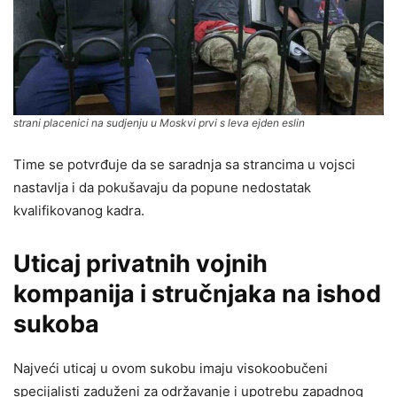
strani placenici na sudjenju u Moskvi prvi s leva ejden eslin
Time se potvrđuje da se saradnja sa strancima u vojsci
nastavlja i da pokušavaju da popune nedostatak
kvalifikovanog kadra.
Uticaj privatnih vojnih
kompanija i stručnjaka na ishod
sukoba
Najveći uticaj u ovom sukobu imaju visokoobučeni
specijalisti zaduženi za održavanje i upotrebu zapadnog