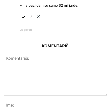
– ma pazi da nisu samo 62 milijarde.
8
Odgovori
KOMENTARIŠI