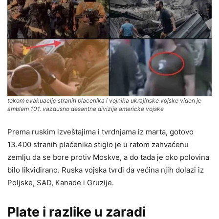
tokom evakuacije stranih placenika i vojnika ukrajinske vojske viden je
amblem 101. vazdusno desantne divizije americke vojske
Prema ruskim izveštajima i tvrdnjama iz marta, gotovo
13.400 stranih plaćenika stiglo je u ratom zahvaćenu
zemlju da se bore protiv Moskve, a do tada je oko polovina
bilo likvidirano. Ruska vojska tvrdi da većina njih dolazi iz
Poljske, SAD, Kanade i Gruzije.
Plate i razlike u zaradi