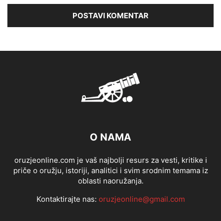
O NAMA
oruzjeonline.com je vaš najbolji resurs za vesti, kritike i
priče o oružju, istoriji, analitici i svim srodnim temama iz
oblasti naoružanja.
Kontaktirajte nas:
oruzjeonline@gmail.com