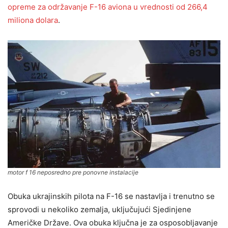
opreme za održavanje F-16 aviona u vrednosti od 266,4
miliona dolara
.
motor f 16 neposredno pre ponovne instalacije
Obuka ukrajinskih pilota na F-16 se nastavlja i trenutno se
sprovodi u nekoliko zemalja, uključujući Sjedinjene
Američke Države. Ova obuka ključna je za osposobljavanje