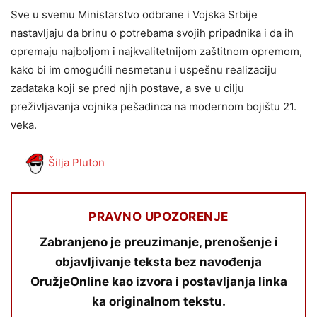
Sve u svemu Ministarstvo odbrane i Vojska Srbije
nastavljaju da brinu o potrebama svojih pripadnika i da ih
opremaju najboljom i najkvalitetnijom zaštitnom opremom,
kako bi im omogućili nesmetanu i uspešnu realizaciju
zadataka koji se pred njih postave, a sve u cilju
preživljavanja vojnika pešadinca na modernom bojištu 21.
veka.
Šilja Pluton
PRAVNO UPOZORENJE
Zabranjeno je preuzimanje, prenošenje i
objavljivanje teksta bez navođenja
OružjeOnline kao izvora i postavljanja linka
ka originalnom tekstu.