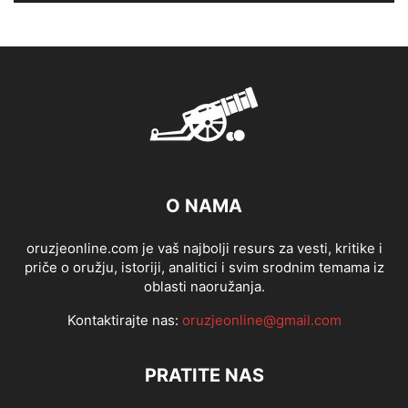
O NAMA
oruzjeonline.com je vaš najbolji resurs za vesti, kritike i
priče o oružju, istoriji, analitici i svim srodnim temama iz
oblasti naoružanja.
Kontaktirajte nas:
oruzjeonline@gmail.com
PRATITE NAS