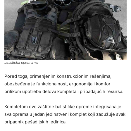
balisticka oprema vs
Pored toga, primenjenim konstrukcionim rešenjima,
obezbeđena je funkcionalnost, ergonomija i komfor
prilikom upotrebe delova kompleta i pripadajućih resursa.
Kompletom ove zaštitne balističke opreme integrisana je
sva oprema u jedan jedinstveni komplet koji zadužuje svaki
pripadnik pešadijskih jedinica.