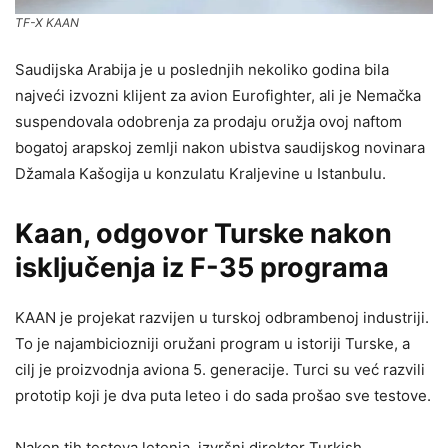
TF-X KAAN
Saudijska Arabija je u poslednjih nekoliko godina bila
najveći izvozni klijent za avion Eurofighter, ali je Nemačka
suspendovala odobrenja za prodaju oružja ovoj naftom
bogatoj arapskoj zemlji nakon ubistva saudijskog novinara
Džamala Kašogija u konzulatu Kraljevine u Istanbulu.
Kaan, odgovor Turske nakon
isključenja iz F-35 programa
KAAN je projekat razvijen u turskoj odbrambenoj industriji.
To je najambiciozniji oružani program u istoriji Turske, a
cilj je proizvodnja aviona 5. generacije. Turci su već razvili
prototip koji je dva puta leteo i do sada prošao sve testove.
Nakon tih testova letenja, izvršni direktor Turkish