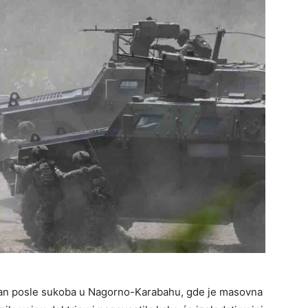
san posle sukoba u Nagorno-Karabahu, gde je masovna