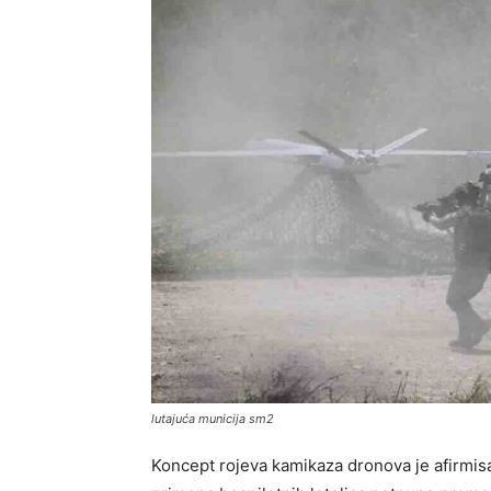
lutajuća municija sm2
Koncept rojeva kamikaza dronova je afirmi