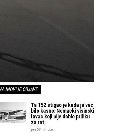
NAJNOVIJE OBJAVE
Ta 152 stigao je kada je vec
bilo kasno: Nemacki visinski
lovac koji nije dobio priliku
za rat
pre 58 minuta