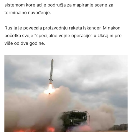
sistemom korelacije područja za mapiranje scene za
terminalno navođenje.
Rusija je povećala proizvodnju raketa Iskander-M nakon
početka svoje “specijalne vojne operacije” u Ukrajini pre
više od dve godine.