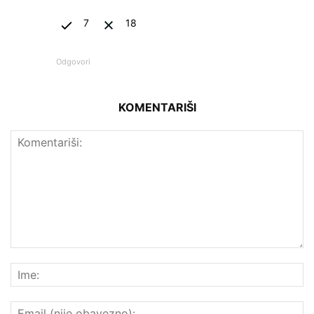
7
18
Odgovori
KOMENTARIŠI