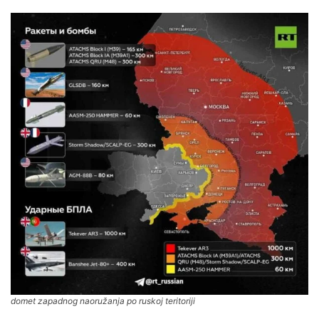
domet zapadnog naoružanja po ruskoj teritoriji