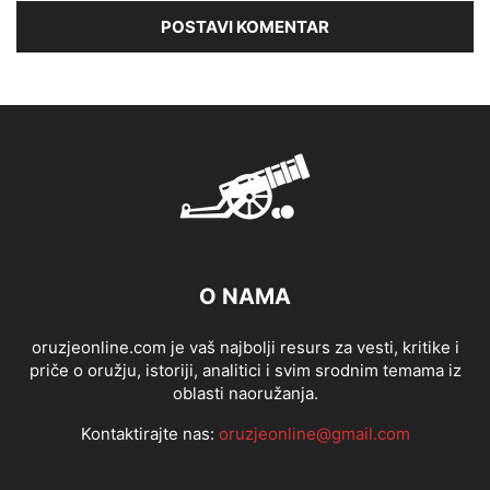
O NAMA
oruzjeonline.com je vaš najbolji resurs za vesti, kritike i
priče o oružju, istoriji, analitici i svim srodnim temama iz
oblasti naoružanja.
Kontaktirajte nas:
oruzjeonline@gmail.com