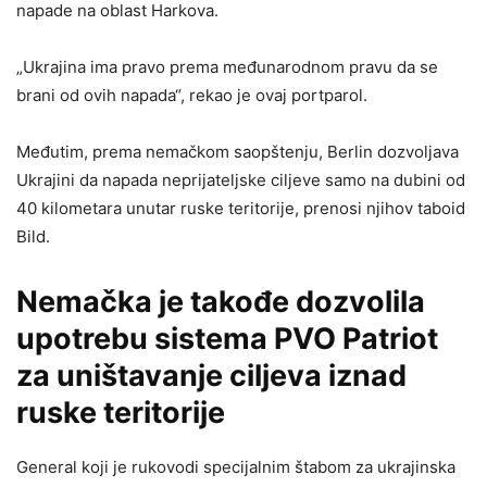
napade na oblast Harkova.
„Ukrajina ima pravo prema međunarodnom pravu da se
brani od ovih napada“, rekao je ovaj portparol.
Međutim, prema nemačkom saopštenju, Berlin dozvoljava
Ukrajini da napada neprijateljske ciljeve samo na dubini od
40 kilometara unutar ruske teritorije, prenosi njihov taboid
Bild.
Nemačka je takođe dozvolila
upotrebu sistema PVO Patriot
za uništavanje ciljeva iznad
ruske teritorije
General koji je rukovodi specijalnim štabom za ukrajinska