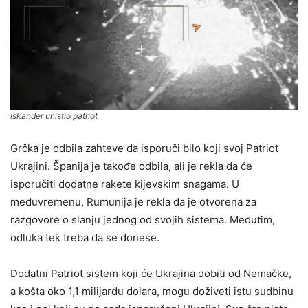
iskander unistio patriot
Grčka je odbila zahteve da isporuči bilo koji svoj Patriot
Ukrajini. Španija je takođe odbila, ali je rekla da će
isporučiti dodatne rakete kijevskim snagama. U
međuvremenu, Rumunija je rekla da je otvorena za
razgovore o slanju jednog od svojih sistema. Međutim,
odluka tek treba da se donese.
Dodatni Patriot sistem koji će Ukrajina dobiti od Nemačke,
a košta oko 1,1 milijardu dolara, mogu doživeti istu sudbinu