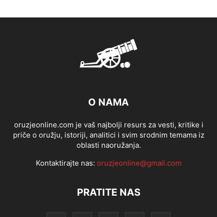
O NAMA
oruzjeonline.com je vaš najbolji resurs za vesti, kritike i
priče o oružju, istoriji, analitici i svim srodnim temama iz
oblasti naoružanja.
Kontaktirajte nas:
oruzjeonline@gmail.com
PRATITE NAS