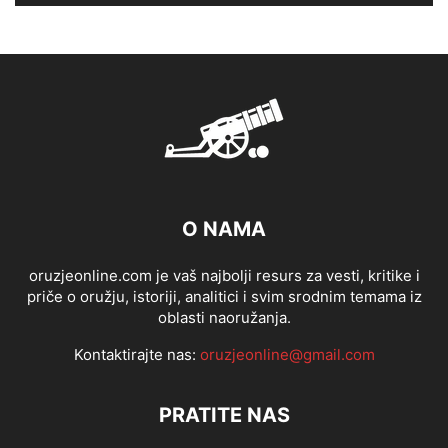
O NAMA
oruzjeonline.com je vaš najbolji resurs za vesti, kritike i
priče o oružju, istoriji, analitici i svim srodnim temama iz
oblasti naoružanja.
Kontaktirajte nas:
oruzjeonline@gmail.com
PRATITE NAS