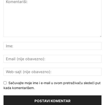
Sačuvajte moje ime i e-mail u ovom pretraživaču sledeći put
kada komentarišem.