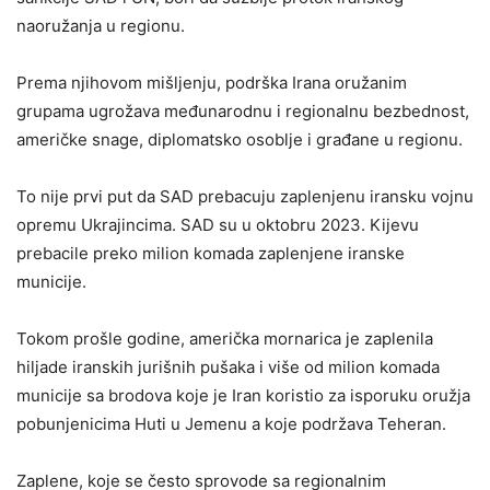
naoružanja u regionu.
Prema njihovom mišljenju, podrška Irana oružanim
grupama ugrožava međunarodnu i regionalnu bezbednost,
američke snage, diplomatsko osoblje i građane u regionu.
To nije prvi put da SAD prebacuju zaplenjenu iransku vojnu
opremu Ukrajincima. SAD su u oktobru 2023. Kijevu
prebacile preko milion komada zaplenjene iranske
municije.
Tokom prošle godine, američka mornarica je zaplenila
hiljade iranskih jurišnih pušaka i više od milion komada
municije sa brodova koje je Iran koristio za isporuku oružja
pobunjenicima Huti u Jemenu a koje podržava Teheran.
Zaplene, koje se često sprovode sa regionalnim