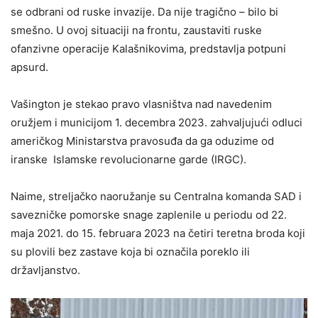
se odbrani od ruske invazije. Da nije tragično – bilo bi
smešno. U ovoj situaciji na frontu, zaustaviti ruske
ofanzivne operacije Kalašnikovima, predstavlja potpuni
apsurd.
Vašington je stekao pravo vlasništva nad navedenim
oružjem i municijom 1. decembra 2023. zahvaljujući odluci
američkog Ministarstva pravosuđa da ga oduzime od
iranske Islamske revolucionarne garde (IRGC).
Naime, streljačko naoružanje su Centralna komanda SAD i
savezničke pomorske snage zaplenile u periodu od 22.
maja 2021. do 15. februara 2023 na četiri teretna broda koji
su plovili bez zastave koja bi označila poreklo ili
državljanstvo.