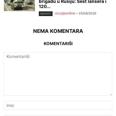
brigadu u Rusiju: Šest lansera i
120...
oruzjeonline
-
05/08/2026
NOVOSTI
NEMA KOMENTARA
KOMENTARIŠI