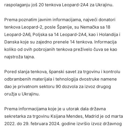
raspolaganju još 20 tenkova Leopard-2A4 za Ukrajinu.
Prema poznatim javnim informacijama, najveći donatori
tenkova Leopard-2, posle Španije, su Nemačka sa 18
Leopard-2A6, Poljska sa 14 Leopard-2A4, kao i Holandija i
Danska koje su zajedno prenele 14 tenkova. Informacija
koliko od ovih pobrojanih tenkova preživelo čuva se kao
najstroža tajna.
Pored slanja tenkova, španski savet za trgovinu i kontrolu
odbrambenih materijala i tehnologija dvostruke namene
dao je privatnom sektoru 90 dozvola za izvoz drugog
oružja u Ukrajinu.
Prema informacijama koje je u utorak dala državna
sekretarka za trgovinu Ksijana Mendes, Madrid je od marta
2022. do 29. februara 2024. godine izvršio izvoz državnog