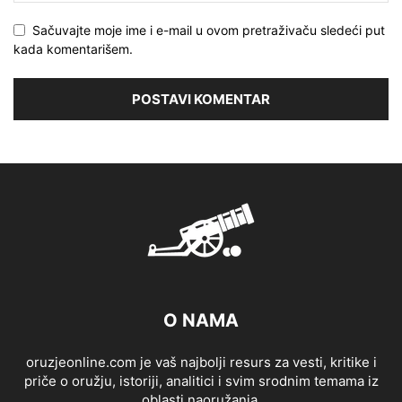
Sačuvajte moje ime i e-mail u ovom pretraživaču sledeći put
kada komentarišem.
O NAMA
oruzjeonline.com je vaš najbolji resurs za vesti, kritike i
priče o oružju, istoriji, analitici i svim srodnim temama iz
oblasti naoružanja.