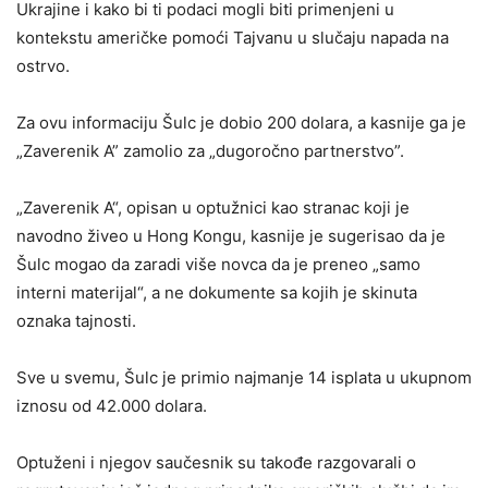
Ukrajine i kako bi ti podaci mogli biti primenjeni u
kontekstu američke pomoći Tajvanu u slučaju napada na
ostrvo.
Za ovu informaciju Šulc je dobio 200 dolara, a kasnije ga je
„Zaverenik A” zamolio za „dugoročno partnerstvo”.
„Zaverenik A“, opisan u optužnici kao stranac koji je
navodno živeo u Hong Kongu, kasnije je sugerisao da je
Šulc mogao da zaradi više novca da je preneo „samo
interni materijal“, a ne dokumente sa kojih je skinuta
oznaka tajnosti.
Sve u svemu, Šulc je primio najmanje 14 isplata u ukupnom
iznosu od 42.000 dolara.
Optuženi i njegov saučesnik su takođe razgovarali o