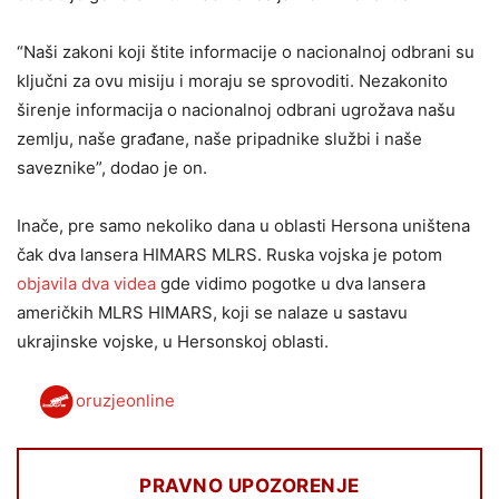
“Naši zakoni koji štite informacije o nacionalnoj odbrani su
ključni za ovu misiju i moraju se sprovoditi. Nezakonito
širenje informacija o nacionalnoj odbrani ugrožava našu
zemlju, naše građane, naše pripadnike službi i naše
saveznike”, dodao je on.
Inače, pre samo nekoliko dana u oblasti Hersona uništena
čak dva lansera HIMARS MLRS. Ruska vojska je potom
objavila dva videa
gde vidimo pogotke u dva lansera
američkih MLRS HIMARS, koji se nalaze u sastavu
ukrajinske vojske, u Hersonskoj oblasti.
oruzjeonline
PRAVNO UPOZORENJE