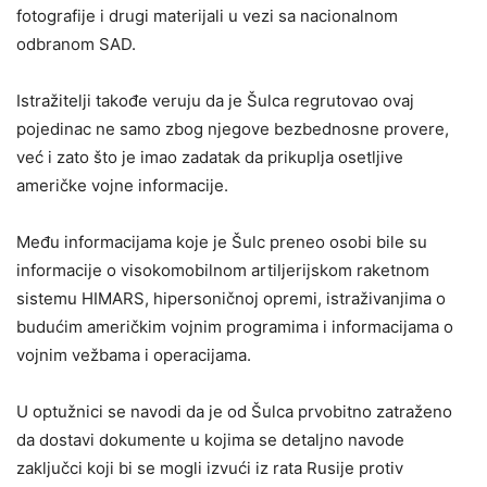
fotografije i drugi materijali u vezi sa nacionalnom
odbranom SAD.
Istražitelji takođe veruju da je Šulca regrutovao ovaj
pojedinac ne samo zbog njegove bezbednosne provere,
već i zato što je imao zadatak da prikuplja osetljive
američke vojne informacije.
Među informacijama koje je Šulc preneo osobi bile su
informacije o visokomobilnom artiljerijskom raketnom
sistemu HIMARS, hipersoničnoj opremi, istraživanjima o
budućim američkim vojnim programima i informacijama o
vojnim vežbama i operacijama.
U optužnici se navodi da je od Šulca prvobitno zatraženo
da dostavi dokumente u kojima se detaljno navode
zaključci koji bi se mogli izvući iz rata Rusije protiv