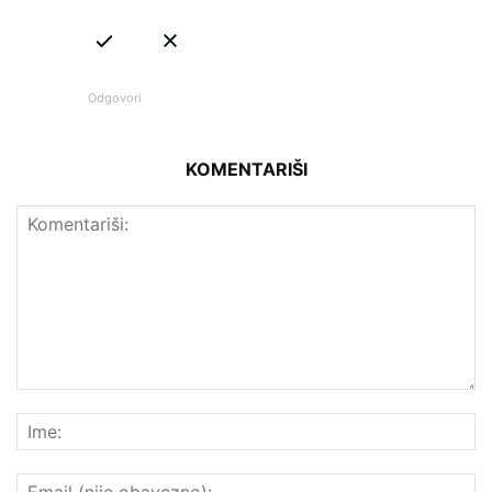
Odgovori
KOMENTARIŠI