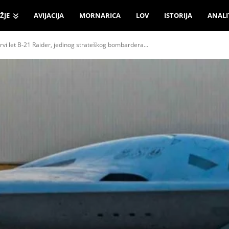
ŽJE
AVIJACIJA
MORNARICA
LOV
ISTORIJA
ANALI
 Prvi let B-21 Raider, jedinog strateškog bombardera...