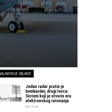
NAJNOVIJE OBJAVE
Jedan radar pratio je
bombarder, drugi lovca:
Sistem koji je otvorio eru
elektronskog ratovanja
pre 10 sati