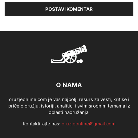
O NAMA
oruzjeonline.com je vaš najbolji resurs za vesti, kritike i
priče o oružju, istoriji, analitici i svim srodnim temama iz
oblasti naoružanja.
Kontaktirajte nas:
oruzjeonline@gmail.com