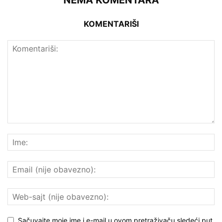
KOMENTARIŠI
Sačuvajte moje ime i e-mail u ovom pretraživaču sledeći put