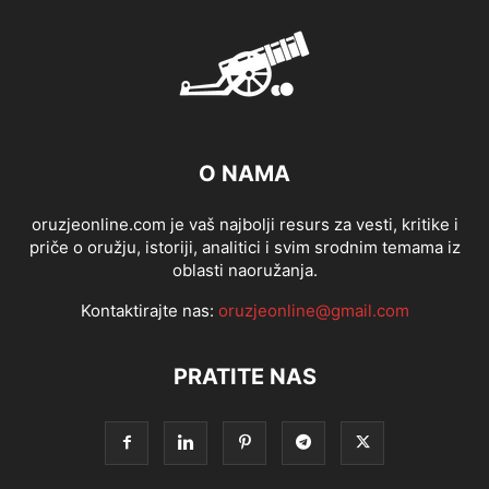
O NAMA
oruzjeonline.com je vaš najbolji resurs za vesti, kritike i
priče o oružju, istoriji, analitici i svim srodnim temama iz
oblasti naoružanja.
Kontaktirajte nas:
oruzjeonline@gmail.com
PRATITE NAS