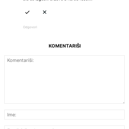
Odgovori
KOMENTARIŠI