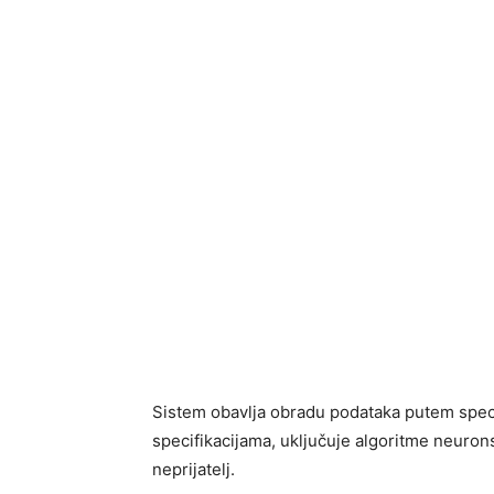
Sistem obavlja obradu podataka putem speci
specifikacijama, uključuje algoritme neurons
neprijatelj.