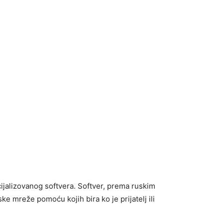
jalizovanog softvera. Softver, prema ruskim
ke mreže pomoću kojih bira ko je prijatelj ili