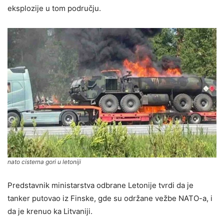
eksplozije u tom području.
nato cisterna gori u letoniji
Predstavnik ministarstva odbrane Letonije tvrdi da je
tanker putovao iz Finske, gde su održane vežbe NATO-a, i
da je krenuo ka Litvaniji.