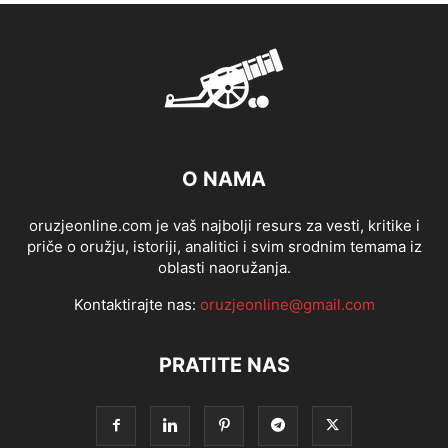
O NAMA
oruzjeonline.com je vaš najbolji resurs za vesti, kritike i
priče o oružju, istoriji, analitici i svim srodnim temama iz
oblasti naoružanja.
Kontaktirajte nas:
oruzjeonline@gmail.com
PRATITE NAS