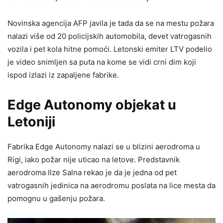
Novinska agencija AFP javila je tada da se na mestu požara
nalazi više od 20 policijskih automobila, devet vatrogasnih
vozila i pet kola hitne pomoći. Letonski emiter LTV podelio
je video snimljen sa puta na kome se vidi crni dim koji
ispod izlazi iz zapaljene fabrike.
Edge Autonomy objekat u
Letoniji
Fabrika Edge Autonomy nalazi se u blizini aerodroma u
Rigi, iako požar nije uticao na letove. Predstavnik
aerodroma Ilze Salna rekao je da je jedna od pet
vatrogasnih jedinica na aerodromu poslata na lice mesta da
pomognu u gašenju požara.