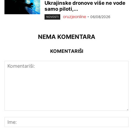
Ukrajinske dronove više ne vode
samo piloti,...
oruzjeonline
-
06/08/2026
NOVOSTI
NEMA KOMENTARA
KOMENTARIŠI