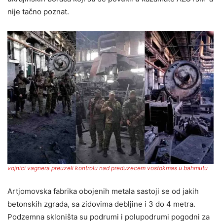
nije tačno poznat.
vojnici vagnera preuzeli kontrolu nad preduzecem vostokmas u bahmutu
Artjomovska fabrika obojenih metala sastoji se od jakih
betonskih zgrada, sa zidovima debljine i 3 do 4 metra.
Podzemna skloništa su podrumi i polupodrumi pogodni za