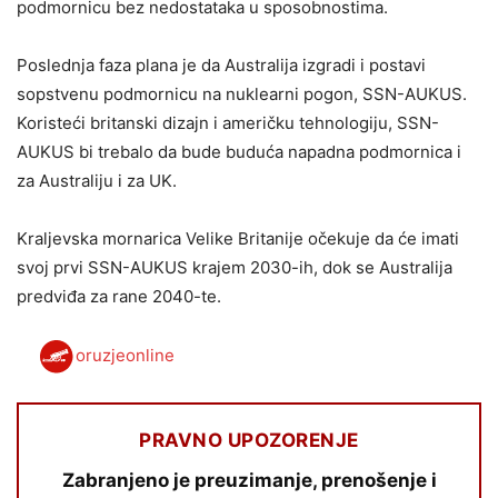
podmornicu bez nedostataka u sposobnostima.
Poslednja faza plana je da Australija izgradi i postavi
sopstvenu podmornicu na nuklearni pogon, SSN-AUKUS.
Koristeći britanski dizajn i američku tehnologiju, SSN-
AUKUS bi trebalo da bude buduća napadna podmornica i
za Australiju i za UK.
Kraljevska mornarica Velike Britanije očekuje da će imati
svoj prvi SSN-AUKUS krajem 2030-ih, dok se Australija
predviđa za rane 2040-te.
oruzjeonline
PRAVNO UPOZORENJE
Zabranjeno je preuzimanje, prenošenje i