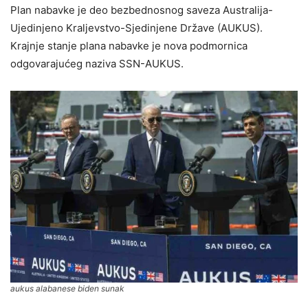
Plan nabavke je deo bezbednosnog saveza Australija-
Ujedinjeno Kraljevstvo-Sjedinjene Države (AUKUS).
Krajnje stanje plana nabavke je nova podmornica
odgovarajućeg naziva SSN-AUKUS.
aukus alabanese biden sunak