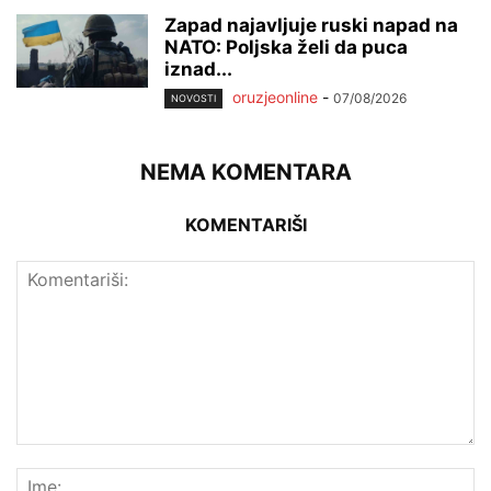
Zapad najavljuje ruski napad na
NATO: Poljska želi da puca
iznad...
oruzjeonline
-
07/08/2026
NOVOSTI
NEMA KOMENTARA
KOMENTARIŠI