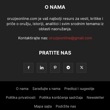
O NAMA
oruzjeonline.com je vaš najbolji resurs za vesti, kritike i
priče o oružju, istoriji, analitici i svim srodnim temama iz
oblasti naoružanja.
Kontaktirajte nas:
oruzjeonline@gmail.com
PRATITE NAS
O nama
Sarađujte s nama
Predlozi i sugestije
Politika privatnosti
Politika korišćenja sadržaja
Newsletter
Mapa sajta
Podržite nas