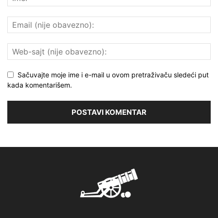
Sačuvajte moje ime i e-mail u ovom pretraživaču sledeći put
kada komentarišem.