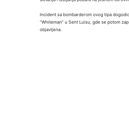
Incident sa bombarderom ovog tipa dogodio 
“Whiteman” u Sent Luisu, gde se potom zapali
objavljena.