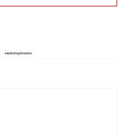
vazduhoplovstvo