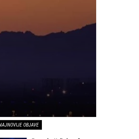
NAJNOVIJE OBJAVE