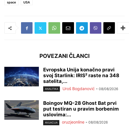
space
USA
POVEZANI ČLANCI
Evropska Unija konačno pravi
svoj Starlink: IRIS² raste na 348
satelita,...
Uroš Bogdanović
-
08/08/2026
ANALITIKA
Boingov MQ-28 Ghost Bat prvi
put testiran u pravim borbenim
uslovima:...
oruzjeonline
-
08/08/2026
AVIJACIJA