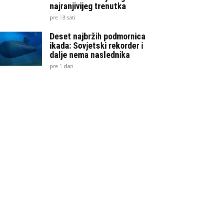
najranjivijeg trenutka
pre 18 sati
Deset najbržih podmornica
ikada: Sovjetski rekorder i
dalje nema naslednika
pre 1 dan