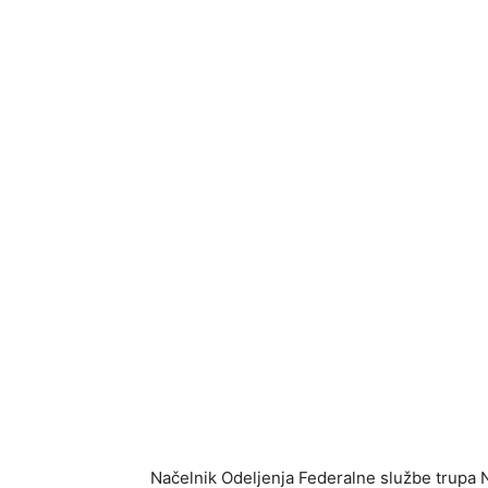
Načelnik Odeljenja Federalne službe trupa