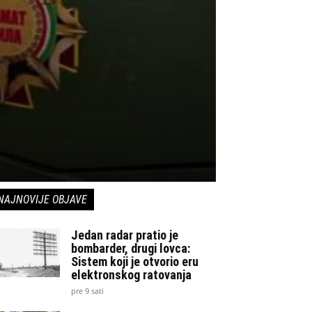
NAJNOVIJE OBJAVE
Jedan radar pratio je
bombarder, drugi lovca:
Sistem koji je otvorio eru
elektronskog ratovanja
pre 9 sati