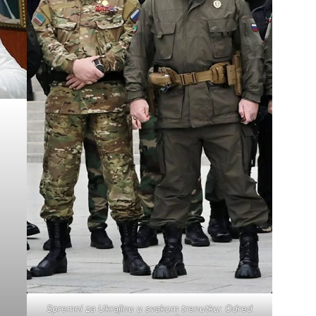
Spremni za Ukrajinu u svakom trenutku: Odred