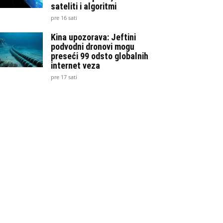
sateliti i algoritmi
pre 16 sati
Kina upozorava: Jeftini
podvodni dronovi mogu
preseći 99 odsto globalnih
internet veza
pre 17 sati