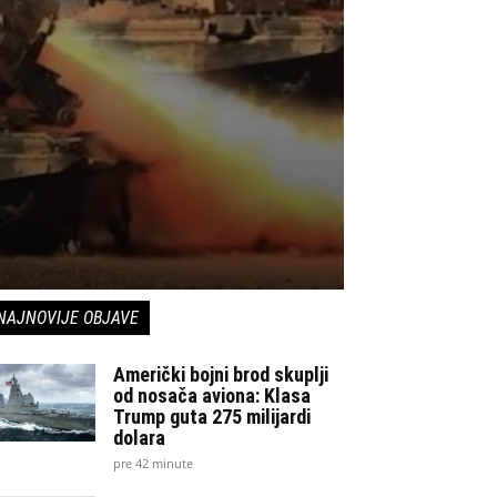
NAJNOVIJE OBJAVE
Američki bojni brod skuplji
od nosača aviona: Klasa
Trump guta 275 milijardi
dolara
pre 42 minute