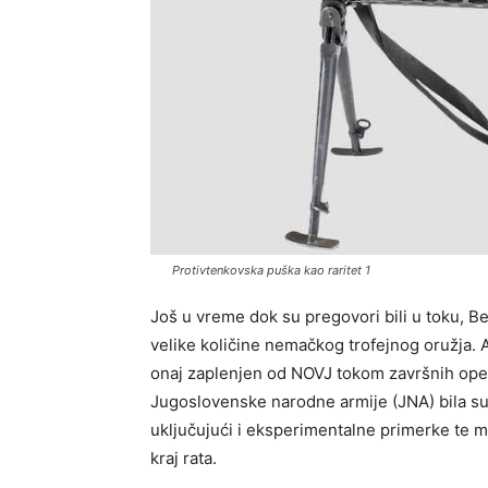
Protivtenkovska puška kao raritet 1
Još u vreme dok su pregovori bili u toku, B
velike količine nemačkog trofejnog oružja. A
onaj zaplenjen od NOVJ tokom završnih oper
Jugoslovenske narodne armije (JNA) bila su
uključujući i eksperimentalne primerke te m
kraj rata.