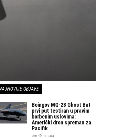
NAJNOVIJE OBJAVE
Boingov MQ-28 Ghost Bat
prvi put testiran u pravim
borbenim uslovima:
Američki dron spreman za
Pacifik
pre 49 minuta