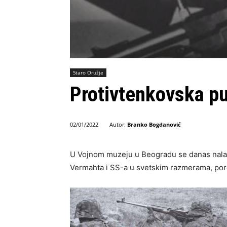
Staro Oružje
Protivtenkovska pu
Autor:
Branko Bogdanović
02/01/2022
U Vojnom muzeju u Beogradu se danas nalazi
Vermahta i SS-a u svetskim razmerama, pore