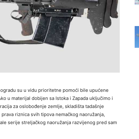
eogradu su u vidu prioritetne pomoći bile upućene
ko u materijal dobijen sa Istoka i Zapada uključimo i
acija za oslobođenje zemlje, skladišta tadašnje
 prava riznica svih tipova nemačkog naoružanja,
ale serije streljačkog naoružanja razvijenog pred sam