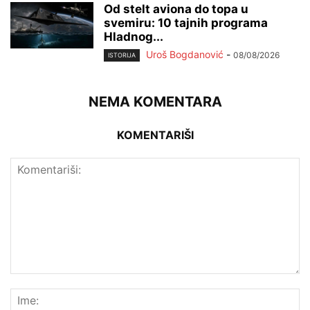
Od stelt aviona do topa u
svemiru: 10 tajnih programa
Hladnog...
Uroš Bogdanović
-
08/08/2026
ISTORIJA
NEMA KOMENTARA
KOMENTARIŠI