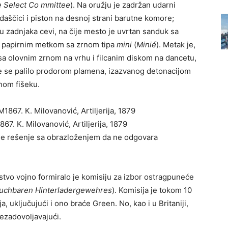
e Select Co mmittee
). Na oružju je zadržan udarni
aščici i piston na desnoj strani barutne komore;
ju zadnjaka cevi, na čije mesto je uvrtan sanduk sa
o papirnim metkom sa zrnom tipa
mini
(
Minié
). Metak je,
a sa olovnim zrnom na vrhu i filcanim diskom na dancetu,
nje se palilo prodorom plamena, izazvanog detonacijom
rnom fišeku.
67. K. Milovanović, Artilјerija, 1879
 je rešenje sa obrazloženjem da ne odgovara
stvo vojno formiralo je komisiju za izbor ostragpuneće
auchbaren Hinterladergewehres
). Komisija je tokom 10
, uklјučujući i ono braće Green. No, kao i u Britaniji,
nezadovolјavajući.