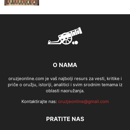
O NAMA
oruzjeonline.com je vaš najbolji resurs za vesti, kritike i
priče o oružju, istoriji, analitici i svim srodnim temama iz
oblasti naoružanja.
Kontaktirajte nas:
oruzjeonline@gmail.com
PRATITE NAS