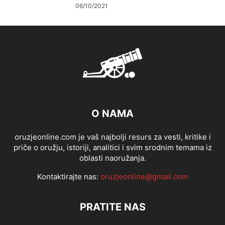
06/10/2021
O NAMA
oruzjeonline.com je vaš najbolji resurs za vesti, kritike i
priče o oružju, istoriji, analitici i svim srodnim temama iz
oblasti naoružanja.
Kontaktirajte nas:
oruzjeonline@gmail.com
PRATITE NAS