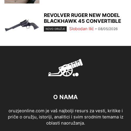
REVOLVER RUGER NEW MODEL
BLACKHAWK 45 CONVERTIBLE
Slobodan Ilić
-
08/05/2026
NOVO ORUŽJE
O NAMA
oruzjeonline.com je vaš najbolji resurs za vesti, kritike i
priče o oružju, istoriji, analitici i svim srodnim temama iz
oblasti naoružanja.