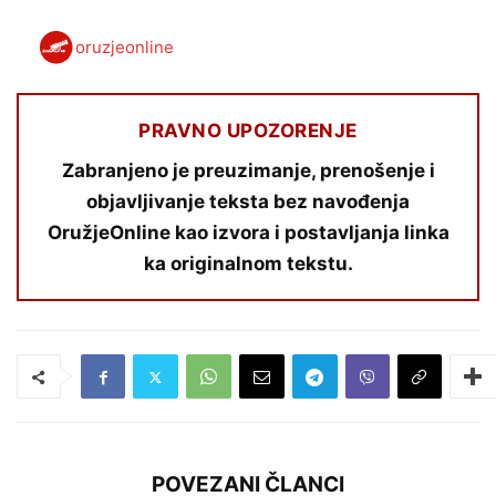
oruzjeonline
PRAVNO UPOZORENJE
Zabranjeno je preuzimanje, prenošenje i
objavljivanje teksta bez navođenja
OružjeOnline kao izvora i postavljanja linka
ka originalnom tekstu.
POVEZANI ČLANCI