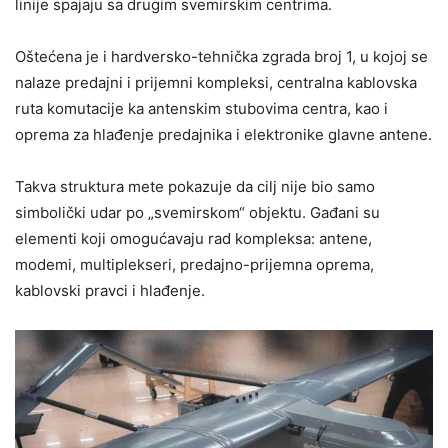
linije spajaju sa drugim svemirskim centrima.
Oštećena je i hardversko-tehnička zgrada broj 1, u kojoj se
nalaze predajni i prijemni kompleksi, centralna kablovska
ruta komutacije ka antenskim stubovima centra, kao i
oprema za hlađenje predajnika i elektronike glavne antene.
Takva struktura mete pokazuje da cilj nije bio samo
simbolički udar po „svemirskom“ objektu. Gađani su
elementi koji omogućavaju rad kompleksa: antene,
modemi, multiplekseri, predajno-prijemna oprema,
kablovski pravci i hlađenje.