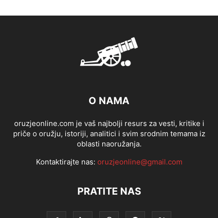
O NAMA
oruzjeonline.com je vaš najbolji resurs za vesti, kritike i
priče o oružju, istoriji, analitici i svim srodnim temama iz
oblasti naoružanja.
Kontaktirajte nas:
oruzjeonline@gmail.com
PRATITE NAS