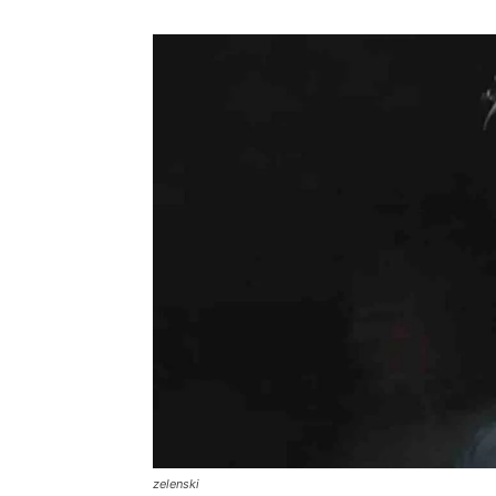
zelenski