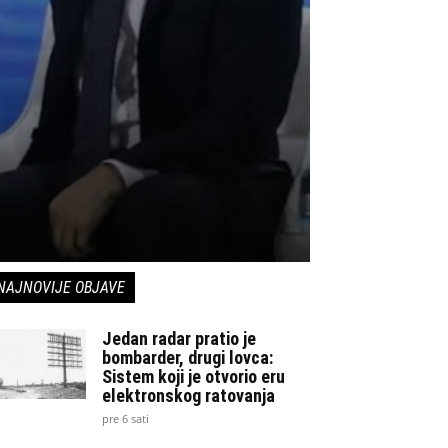
NAJNOVIJE OBJAVE
Jedan radar pratio je
bombarder, drugi lovca:
Sistem koji je otvorio eru
elektronskog ratovanja
pre 6 sati